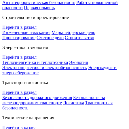
Антитеррористическая безопасность
Работы повышенной
опасности
Первая помощь
Строительство и проектирование
Перейти в раздел
Инженерные изыскания
Маркшейдерское дело
Проектирование
Сметное дело
Строительство
Энергетика и экология
Перейти в раздел
Теплоэнергетика и теплотехника
Экология
Электроэнергетика и электробезопасность
Энергоаудит и
энергосбережение
Транспорт и логистика
Перейти в раздел
Безопасность дорожного движения
Безопасность на
железнодорожном транспорте
Логистика
Транспортная
безопасность
Технические направления
Перейти в раздел