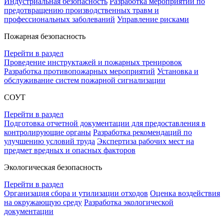
Индустриальная безопасность
Разработка мероприятий по
предотвращению производственных травм и
профессиональных заболеваний
Управление рисками
Пожарная безопасность
Перейти в раздел
Проведение инструктажей и пожарных тренировок
Разработка противопожарных мероприятий
Установка и
обслуживание систем пожарной сигнализации
СОУТ
Перейти в раздел
Подготовка отчетной документации для предоставления в
контролирующие органы
Разработка рекомендаций по
улучшению условий труда
Экспертиза рабочих мест на
предмет вредных и опасных факторов
Экологическая безопасность
Перейти в раздел
Организация сбора и утилизации отходов
Оценка воздействия
на окружающую среду
Разработка экологической
документации