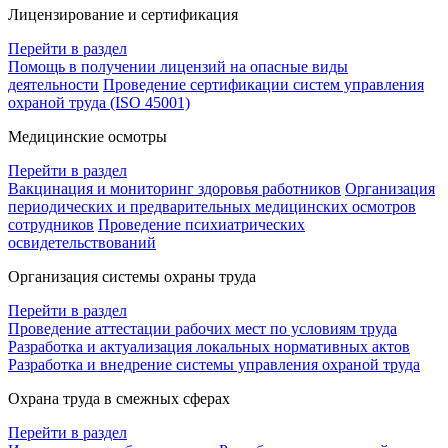
Лицензирование и сертификация
Перейти в раздел
Помощь в получении лицензий на опасные виды
деятельности
Проведение сертификации систем управления
охраной труда (ISO 45001)
Медицинские осмотры
Перейти в раздел
Вакцинация и мониторинг здоровья работников
Организация
периодических и предварительных медицинских осмотров
сотрудников
Проведение психиатрических
освидетельствований
Организация системы охраны труда
Перейти в раздел
Проведение аттестации рабочих мест по условиям труда
Разработка и актуализация локальных нормативных актов
Разработка и внедрение системы управления охраной труда
Охрана труда в смежных сферах
Перейти в раздел