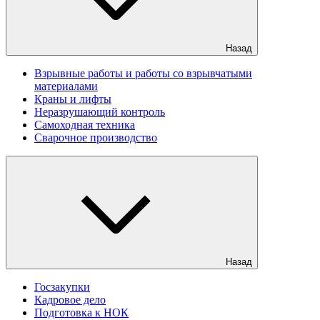
Назад
Взрывные работы и работы со взрывчатыми
материалами
Краны и лифты
Неразрушающий контроль
Самоходная техника
Сварочное производство
Назад
Госзакупки
Кадровое дело
Подготовка к НОК