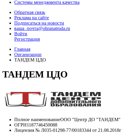
Системы менеджмента качества
Обратная связь
Реклама на сайте
Подписаться на новости
ваша_почта@ohranatruda.ru
Войти
Регистрация
Главная
Организации
ТАНДЕМ ЦДО
ТАНДЕМ ЦДО
Полное наименование
ООО "Центр ДО "ТАНДЕМ"
ОГРН
1187746450088
Лицензия
№ Л035-01298-77/00183344 от 21.08.2018г