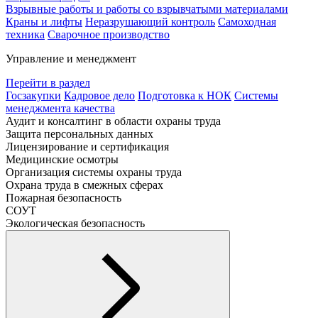
Взрывные работы и работы со взрывчатыми материалами
Краны и лифты
Неразрушающий контроль
Самоходная
техника
Сварочное производство
Управление и менеджмент
Перейти в раздел
Госзакупки
Кадровое дело
Подготовка к НОК
Системы
менеджмента качества
Аудит и консалтинг в области охраны труда
Защита персональных данных
Лицензирование и сертификация
Медицинские осмотры
Организация системы охраны труда
Охрана труда в смежных сферах
Пожарная безопасность
СОУТ
Экологическая безопасность