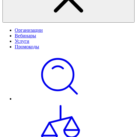
Организации
Вебинары
Услуги
Промокоды