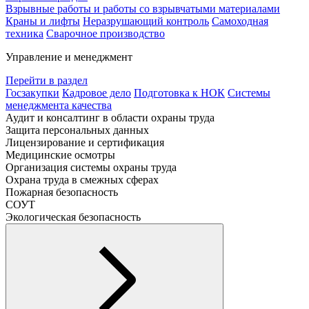
Взрывные работы и работы со взрывчатыми материалами
Краны и лифты
Неразрушающий контроль
Самоходная
техника
Сварочное производство
Управление и менеджмент
Перейти в раздел
Госзакупки
Кадровое дело
Подготовка к НОК
Системы
менеджмента качества
Аудит и консалтинг в области охраны труда
Защита персональных данных
Лицензирование и сертификация
Медицинские осмотры
Организация системы охраны труда
Охрана труда в смежных сферах
Пожарная безопасность
СОУТ
Экологическая безопасность