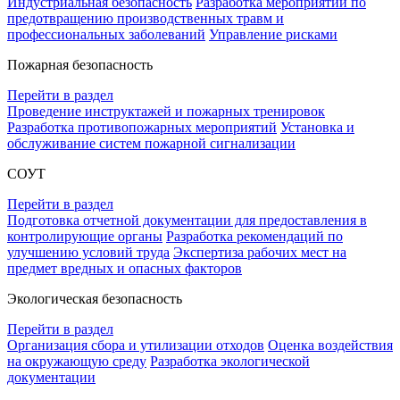
Индустриальная безопасность
Разработка мероприятий по
предотвращению производственных травм и
профессиональных заболеваний
Управление рисками
Пожарная безопасность
Перейти в раздел
Проведение инструктажей и пожарных тренировок
Разработка противопожарных мероприятий
Установка и
обслуживание систем пожарной сигнализации
СОУТ
Перейти в раздел
Подготовка отчетной документации для предоставления в
контролирующие органы
Разработка рекомендаций по
улучшению условий труда
Экспертиза рабочих мест на
предмет вредных и опасных факторов
Экологическая безопасность
Перейти в раздел
Организация сбора и утилизации отходов
Оценка воздействия
на окружающую среду
Разработка экологической
документации