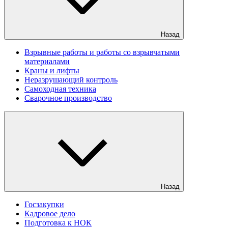
Назад
Взрывные работы и работы со взрывчатыми
материалами
Краны и лифты
Неразрушающий контроль
Самоходная техника
Сварочное производство
Назад
Госзакупки
Кадровое дело
Подготовка к НОК