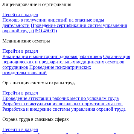
Лицензирование и сертификация
Перейти в раздел
Помощь в получении лицензий на опасные виды
деятельности
Проведение сертификации систем управления
охраной труда (ISO 45001)
Медицинские осмотры
Перейти в раздел
Вакцинация и мониторинг здоровья работников
Организация
периодических и предварительных медицинских осмотров
сотрудников
Проведение психиатрических
освидетельствований
Организация системы охраны труда
Перейти в раздел
Проведение аттестации рабочих мест по условиям труда
Разработка и актуализация локальных нормативных актов
Разработка и внедрение системы управления охраной труда
Охрана труда в смежных сферах
Перейти в раздел