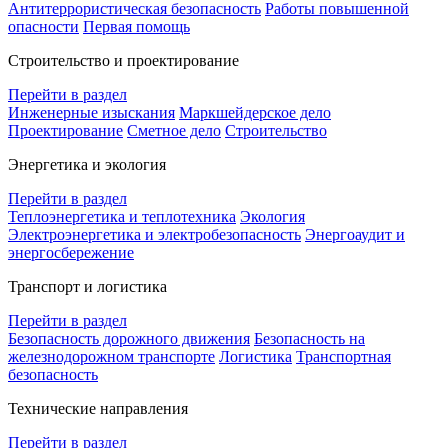
Антитеррористическая безопасность
Работы повышенной
опасности
Первая помощь
Строительство и проектирование
Перейти в раздел
Инженерные изыскания
Маркшейдерское дело
Проектирование
Сметное дело
Строительство
Энергетика и экология
Перейти в раздел
Теплоэнергетика и теплотехника
Экология
Электроэнергетика и электробезопасность
Энергоаудит и
энергосбережение
Транспорт и логистика
Перейти в раздел
Безопасность дорожного движения
Безопасность на
железнодорожном транспорте
Логистика
Транспортная
безопасность
Технические направления
Перейти в раздел