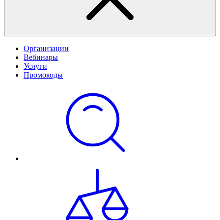
Организации
Вебинары
Услуги
Промокоды