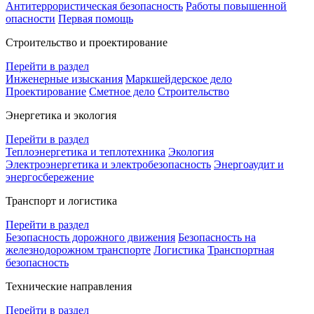
Антитеррористическая безопасность
Работы повышенной
опасности
Первая помощь
Строительство и проектирование
Перейти в раздел
Инженерные изыскания
Маркшейдерское дело
Проектирование
Сметное дело
Строительство
Энергетика и экология
Перейти в раздел
Теплоэнергетика и теплотехника
Экология
Электроэнергетика и электробезопасность
Энергоаудит и
энергосбережение
Транспорт и логистика
Перейти в раздел
Безопасность дорожного движения
Безопасность на
железнодорожном транспорте
Логистика
Транспортная
безопасность
Технические направления
Перейти в раздел