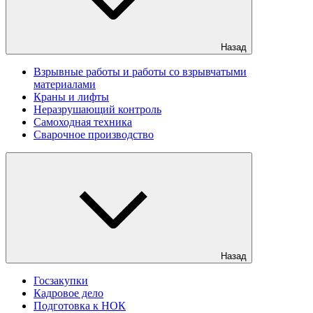
Назад
Взрывные работы и работы со взрывчатыми
материалами
Краны и лифты
Неразрушающий контроль
Самоходная техника
Сварочное производство
Назад
Госзакупки
Кадровое дело
Подготовка к НОК