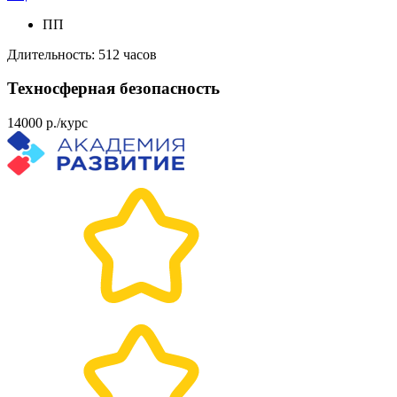
ПП
Длительность: 512 часов
Техносферная безопасность
14000 р./курс