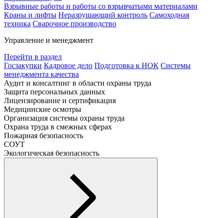
Взрывные работы и работы со взрывчатыми материалами
Краны и лифты
Неразрушающий контроль
Самоходная
техника
Сварочное производство
Управление и менеджмент
Перейти в раздел
Госзакупки
Кадровое дело
Подготовка к НОК
Системы
менеджмента качества
Аудит и консалтинг в области охраны труда
Защита персональных данных
Лицензирование и сертификация
Медицинские осмотры
Организация системы охраны труда
Охрана труда в смежных сферах
Пожарная безопасность
СОУТ
Экологическая безопасность