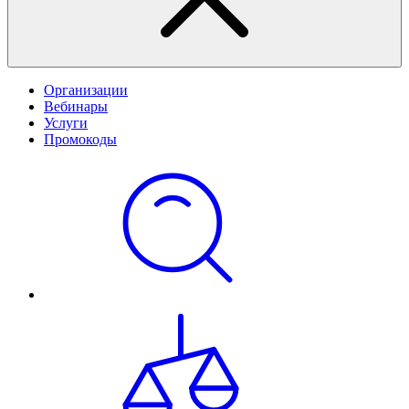
Организации
Вебинары
Услуги
Промокоды