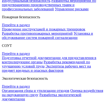
Индустриальная безопасность
Разработка мероприятий по
предотвращению производственных травм и
профессиональных заболеваний
Управление рисками
Пожарная безопасность
Перейти в раздел
Проведение инструктажей и пожарных тренировок
Разработка противопожарных мероприятий
Установка и
обслуживание систем пожарной сигнализации
СОУТ
Перейти в раздел
Подготовка отчетной документации для предоставления в
контролирующие органы
Разработка рекомендаций по
улучшению условий труда
Экспертиза рабочих мест на
предмет вредных и опасных факторов
Экологическая безопасность
Перейти в раздел
Организация сбора и утилизации отходов
Оценка воздействия
на окружающую среду
Разработка экологической
документации