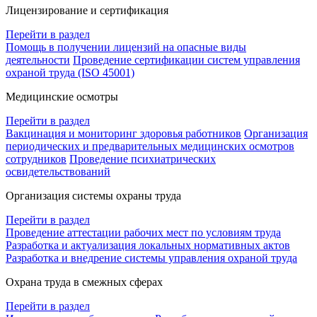
Лицензирование и сертификация
Перейти в раздел
Помощь в получении лицензий на опасные виды
деятельности
Проведение сертификации систем управления
охраной труда (ISO 45001)
Медицинские осмотры
Перейти в раздел
Вакцинация и мониторинг здоровья работников
Организация
периодических и предварительных медицинских осмотров
сотрудников
Проведение психиатрических
освидетельствований
Организация системы охраны труда
Перейти в раздел
Проведение аттестации рабочих мест по условиям труда
Разработка и актуализация локальных нормативных актов
Разработка и внедрение системы управления охраной труда
Охрана труда в смежных сферах
Перейти в раздел