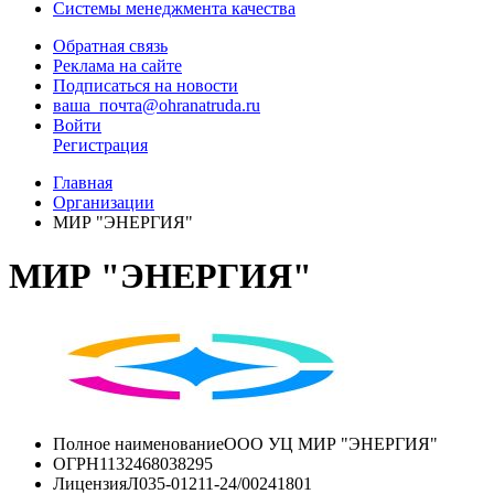
Системы менеджмента качества
Обратная связь
Реклама на сайте
Подписаться на новости
ваша_почта@ohranatruda.ru
Войти
Регистрация
Главная
Организации
МИР "ЭНЕРГИЯ"
МИР "ЭНЕРГИЯ"
Полное наименование
ООО УЦ МИР "ЭНЕРГИЯ"
ОГРН
1132468038295
Лицензия
Л035-01211-24/00241801