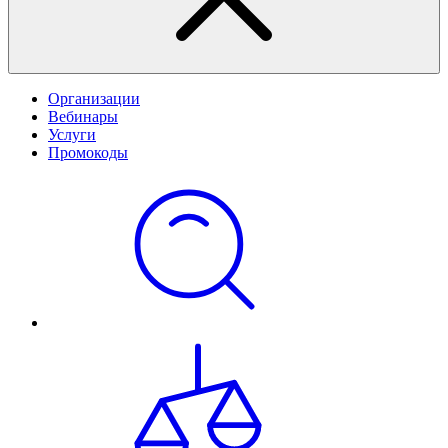
Организации
Вебинары
Услуги
Промокоды