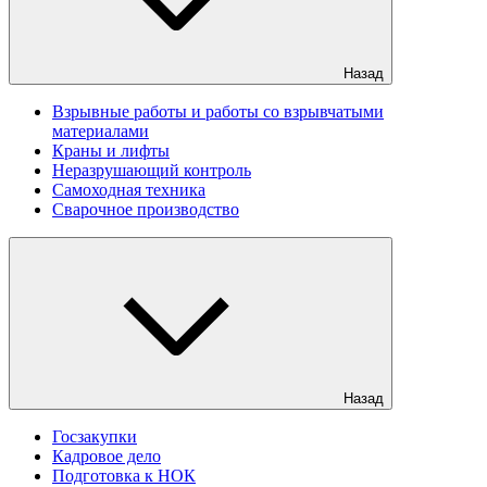
Назад
Взрывные работы и работы со взрывчатыми
материалами
Краны и лифты
Неразрушающий контроль
Самоходная техника
Сварочное производство
Назад
Госзакупки
Кадровое дело
Подготовка к НОК