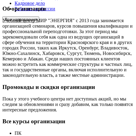
Кадровое дело
Об организации
Рабочие профессии
Все направления
Учебный центр МИР "ЭНЕРГИЯ" с 2013 года занимается
организацией семинаров, курсов повышения квалификации и
профессиональной переподготовки. За этот период мы
зарекомендовали себя как одна из ведущих организаций в
сфере обучения на территории Красноярского края и в других
городах России, таких как Иркутск, Оренбург, Владивосток,
Южно-Сахалинск, Хабаровск, Сургут, Тюмень, Новосибирск,
Кемерово и Абакан. Среди наших постоянных клиентов
можно встретить как коммерческие структуры и частных лиц,
так и государственные органы, включая исполнительную и
законодательную власть, а также местные администрации.
Промокоды и скидки организации
Пока у этого учебного центра нет доступных акций, но мы
следим за обновлениями и сразу добавим, как только появятся
интересные предложения.
Все курсы организации
ПК