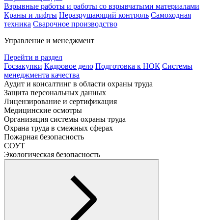
Взрывные работы и работы со взрывчатыми материалами
Краны и лифты
Неразрушающий контроль
Самоходная
техника
Сварочное производство
Управление и менеджмент
Перейти в раздел
Госзакупки
Кадровое дело
Подготовка к НОК
Системы
менеджмента качества
Аудит и консалтинг в области охраны труда
Защита персональных данных
Лицензирование и сертификация
Медицинские осмотры
Организация системы охраны труда
Охрана труда в смежных сферах
Пожарная безопасность
СОУТ
Экологическая безопасность