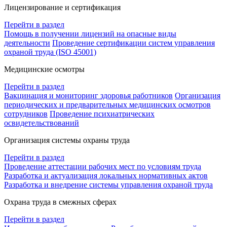
Лицензирование и сертификация
Перейти в раздел
Помощь в получении лицензий на опасные виды
деятельности
Проведение сертификации систем управления
охраной труда (ISO 45001)
Медицинские осмотры
Перейти в раздел
Вакцинация и мониторинг здоровья работников
Организация
периодических и предварительных медицинских осмотров
сотрудников
Проведение психиатрических
освидетельствований
Организация системы охраны труда
Перейти в раздел
Проведение аттестации рабочих мест по условиям труда
Разработка и актуализация локальных нормативных актов
Разработка и внедрение системы управления охраной труда
Охрана труда в смежных сферах
Перейти в раздел