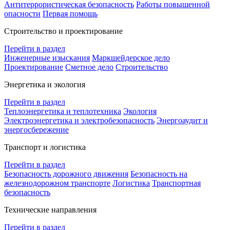
Антитеррористическая безопасность
Работы повышенной
опасности
Первая помощь
Строительство и проектирование
Перейти в раздел
Инженерные изыскания
Маркшейдерское дело
Проектирование
Сметное дело
Строительство
Энергетика и экология
Перейти в раздел
Теплоэнергетика и теплотехника
Экология
Электроэнергетика и электробезопасность
Энергоаудит и
энергосбережение
Транспорт и логистика
Перейти в раздел
Безопасность дорожного движения
Безопасность на
железнодорожном транспорте
Логистика
Транспортная
безопасность
Технические направления
Перейти в раздел