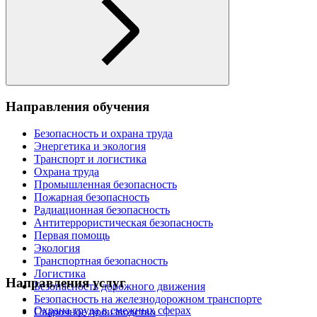
Направления обучения
Безопасность и охрана труда
Энергетика и экология
Транспорт и логистика
Охрана труда
Промышленная безопасность
Пожарная безопасность
Радиационная безопасность
Антитеррористическая безопасность
Первая помощь
Экология
Транспортная безопасность
Логистика
Направления услуг
Безопасность дорожного движения
Безопасность на железнодорожном транспорте
Охрана труда в смежных сферах
Сварочное производство