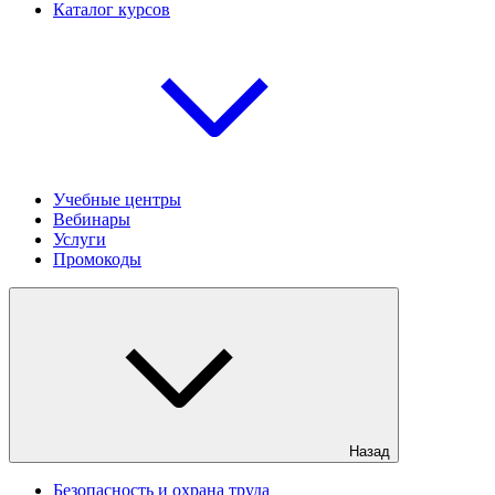
Каталог курсов
Учебные центры
Вебинары
Услуги
Промокоды
Назад
Безопасность и охрана труда