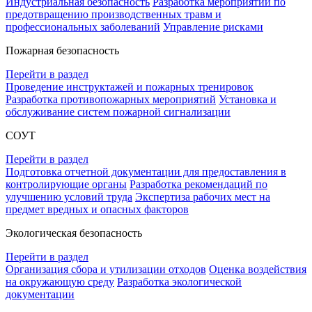
Индустриальная безопасность
Разработка мероприятий по
предотвращению производственных травм и
профессиональных заболеваний
Управление рисками
Пожарная безопасность
Перейти в раздел
Проведение инструктажей и пожарных тренировок
Разработка противопожарных мероприятий
Установка и
обслуживание систем пожарной сигнализации
СОУТ
Перейти в раздел
Подготовка отчетной документации для предоставления в
контролирующие органы
Разработка рекомендаций по
улучшению условий труда
Экспертиза рабочих мест на
предмет вредных и опасных факторов
Экологическая безопасность
Перейти в раздел
Организация сбора и утилизации отходов
Оценка воздействия
на окружающую среду
Разработка экологической
документации