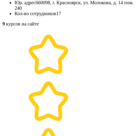
Юр. адрес
660098, г. Красноярск, ул. Молокова, д. 14 пом.
240
Кол-во сотрудников
17
9
курсов на сайте