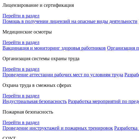
Лицензирование и сертификация
Перейти в раздел
Помощь в получении лицензий на опасные виды деятельности
Медицинские осмотры
Перейти в раздел
Вакцинация и мониторинг здоровья работников
Организация п
Организация системы охраны труда
Перейти в раздел
Проведение аттестации рабочих мест по условиям труда
Разраб
Охрана труда в смежных сферах
Перейти в раздел
Индустриальная безопасность
Разработка мероприятий по пре
Пожарная безопасность
Перейти в раздел
Проведение инструктажей и пожарных тренировок
Разработка
СОУТ