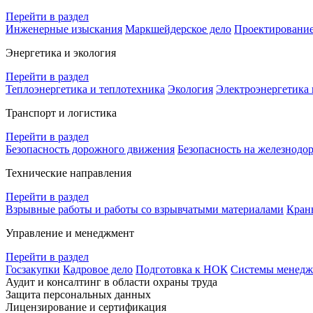
Перейти в раздел
Инженерные изыскания
Маркшейдерское дело
Проектировани
Энергетика и экология
Перейти в раздел
Теплоэнергетика и теплотехника
Экология
Электроэнергетика 
Транспорт и логистика
Перейти в раздел
Безопасность дорожного движения
Безопасность на железнодо
Технические направления
Перейти в раздел
Взрывные работы и работы со взрывчатыми материалами
Кран
Управление и менеджмент
Перейти в раздел
Госзакупки
Кадровое дело
Подготовка к НОК
Системы менеджм
Аудит и консалтинг в области охраны труда
Защита персональных данных
Лицензирование и сертификация