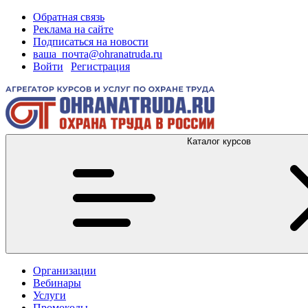
Обратная связь
Реклама на сайте
Подписаться на новости
ваша_почта@ohranatruda.ru
Войти
|
Регистрация
Каталог курсов
Организации
Вебинары
Услуги
Промокоды