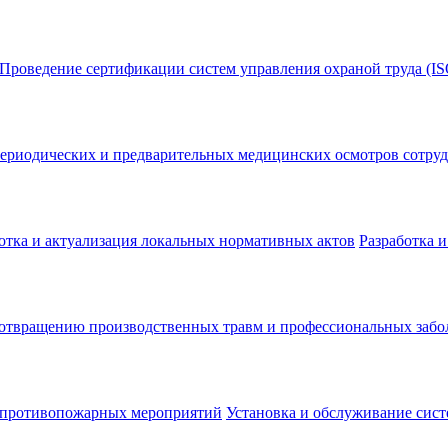
Проведение сертификации систем управления охраной труда (IS
ериодических и предварительных медицинских осмотров сотру
отка и актуализация локальных нормативных актов
Разработка 
дотвращению производственных травм и профессиональных забо
 противопожарных мероприятий
Установка и обслуживание сис