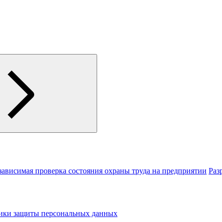
зависимая проверка состояния охраны труда на предприятии
Раз
тики защиты персональных данных