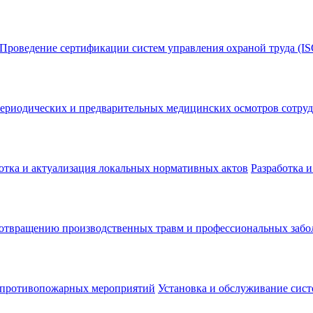
Проведение сертификации систем управления охраной труда (IS
ериодических и предварительных медицинских осмотров сотру
отка и актуализация локальных нормативных актов
Разработка 
дотвращению производственных травм и профессиональных забо
 противопожарных мероприятий
Установка и обслуживание сис