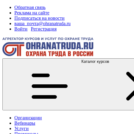
Обратная связь
Реклама на сайте
Подписаться на новости
ваша_почта@ohranatruda.ru
Войти
|
Регистрация
Каталог курсов
Организации
Вебинары
Услуги
Промокоды