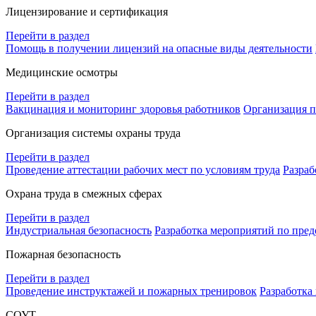
Лицензирование и сертификация
Перейти в раздел
Помощь в получении лицензий на опасные виды деятельности
Медицинские осмотры
Перейти в раздел
Вакцинация и мониторинг здоровья работников
Организация п
Организация системы охраны труда
Перейти в раздел
Проведение аттестации рабочих мест по условиям труда
Разраб
Охрана труда в смежных сферах
Перейти в раздел
Индустриальная безопасность
Разработка мероприятий по пре
Пожарная безопасность
Перейти в раздел
Проведение инструктажей и пожарных тренировок
Разработка
СОУТ