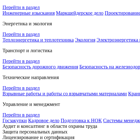
Перейти в раздел
Инженерные изыскания
Маркшейдерское дело
Проектировани
Энергетика и экология
Перейти в раздел
Теплоэнергетика и теплотехника
Экология
Электроэнергетика 
Транспорт и логистика
Перейти в раздел
Безопасность дорожного движения
Безопасность на железнодо
Технические направления
Перейти в раздел
Взрывные работы и работы со взрывчатыми материалами
Кран
Управление и менеджмент
Перейти в раздел
Госзакупки
Кадровое дело
Подготовка к НОК
Системы менеджм
Аудит и консалтинг в области охраны труда
Защита персональных данных
Лицензирование и сертификация