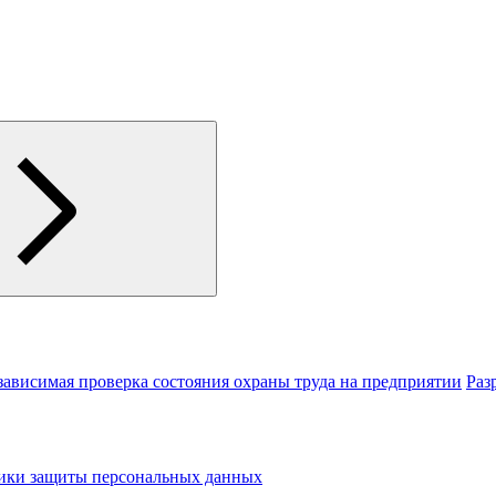
зависимая проверка состояния охраны труда на предприятии
Раз
тики защиты персональных данных