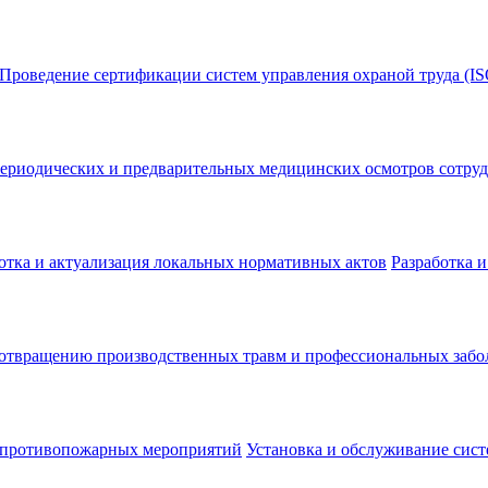
Проведение сертификации систем управления охраной труда (IS
ериодических и предварительных медицинских осмотров сотру
отка и актуализация локальных нормативных актов
Разработка 
дотвращению производственных травм и профессиональных забо
 противопожарных мероприятий
Установка и обслуживание сис