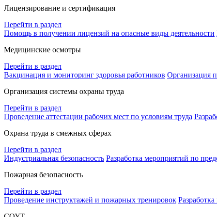
Лицензирование и сертификация
Перейти в раздел
Помощь в получении лицензий на опасные виды деятельности
Медицинские осмотры
Перейти в раздел
Вакцинация и мониторинг здоровья работников
Организация п
Организация системы охраны труда
Перейти в раздел
Проведение аттестации рабочих мест по условиям труда
Разраб
Охрана труда в смежных сферах
Перейти в раздел
Индустриальная безопасность
Разработка мероприятий по пре
Пожарная безопасность
Перейти в раздел
Проведение инструктажей и пожарных тренировок
Разработка
СОУТ