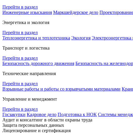
Перейти в раздел
Инженерные изыскания
Маркшейдерское дело
Проектировани
Энергетика и экология
Перейти в раздел
Теплоэнергетика и теплотехника
Экология
Электроэнергетика 
Транспорт и логистика
Перейти в раздел
Безопасность дорожного движения
Безопасность на железнодо
Технические направления
Перейти в раздел
Взрывные работы и работы со взрывчатыми материалами
Кран
Управление и менеджмент
Перейти в раздел
Госзакупки
Кадровое дело
Подготовка к НОК
Системы менеджм
Аудит и консалтинг в области охраны труда
Защита персональных данных
Лицензирование и сертификация