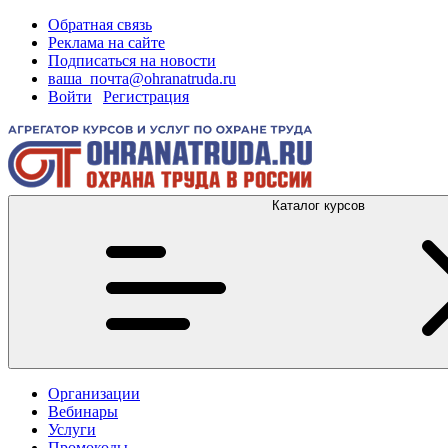
Обратная связь
Реклама на сайте
Подписаться на новости
ваша_почта@ohranatruda.ru
Войти
|
Регистрация
Каталог курсов
Организации
Вебинары
Услуги
Промокоды