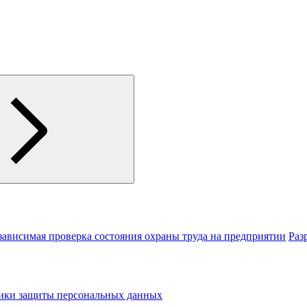
зависимая проверка состояния охраны труда на предприятии
Раз
тики защиты персональных данных